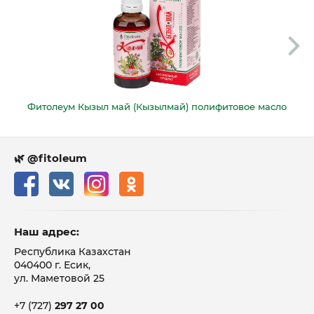
Фитолеум Кызыл май (Кызылмай) полифитовое масло
🌿 @fitoleum
Наш адрес:
Республика Казахстан
040400 г. Есик,
ул. Маметовой 25
+7 (727)
297 27 00