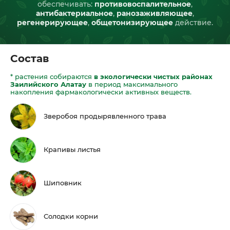
обеспечивать:
противовоспалительное
,
антибактериальное
,
ранозаживляющее
,
регенерирующее
,
общетонизирующее
действие.
Состав
* растения собираются
в экологически чистых районах
Заилийского Алатау
в период максимального
накопления фармакологически активных веществ.
Зверобоя продырявленного трава
Крапивы листья
Шиповник
Солодки корни