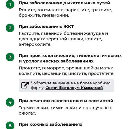
При заболеваниях дыхательных путей
Рините, тонзиллите, ларингите, трахеите,
бронхите, пневмонии.
При заболеваниях ЖКТ
Гастрите, язвенной болезни желудка и
двенадцатиперстной кишки, колите,
энтероколите.
При проктологических, гинекологических
и урологических заболеваниях
Проктите, геморрое, эрозии шейки матки,
кольпите, цервиците, цистите, простатите.
* обратите внимание на более удобную
форму:
Свечи Фитолеум Кызылмай
При лечении ожогов кожи и слизистой
Термических, химических и постлучевых
ожогах.
При кожных заболеваниях