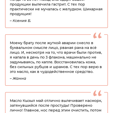
продукции вылечила гастрит. С тех пор
практически не мучалась с желудком. Шикарная
продукция!
– Ксения Б.
Моему брату после жуткой аварии снесло в
буквальном смысле лицо, рваная рана на всё
лицо. И, несмотря на то, что врачи были против,
я капала в день по 3 флакона, машинально не
задумываясь, по капле. Восстановилась кожа,
без сильных рубцов и шрамов. С тех пор верю в
это масло, как в чудодейственное средство.
– Жанна
Масло Кызыл май отлично вылечивает насморк,
затянувшийся после простуды! Проверено
лично! Главное, нос перед этим очистить, потом