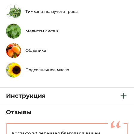
Тимьяна ползучего трава
Мелиссы листья
Облепиха
Подсолнечное масло
Инструкция
Отзывы
Когда-то 20 лет назад благодаря вашей