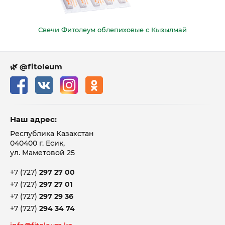
Свечи Фитолеум облепиховые с Кызылмай
🌿 @fitoleum
Наш адрес:
Республика Казахстан
040400 г. Есик,
ул. Маметовой 25
+7 (727)
297 27 00
+7 (727)
297 27 01
+7 (727)
297 29 36
+7 (727)
294 34 74