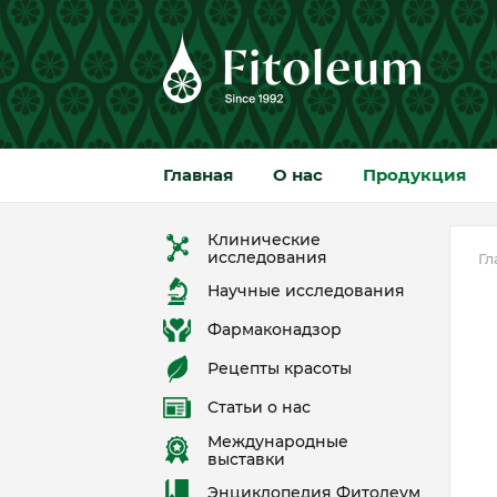
Главная
О нас
Продукция
Клинические
исследования
Гл
Научные исследования
Фармаконадзор
Рецепты красоты
Статьи о нас
Международные
выставки
Энциклопедия Фитолеум