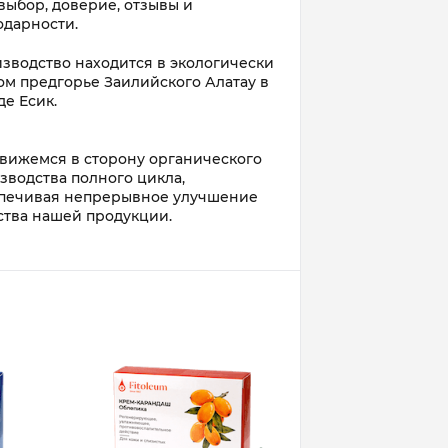
выбор, доверие, отзывы и
одарности.
зводство находится в экологически
ом предгорье Заилийского Алатау в
де Есик.
вижемся в сторону органического
зводства полного цикла,
печивая непрерывное улучшение
ства нашей продукции.