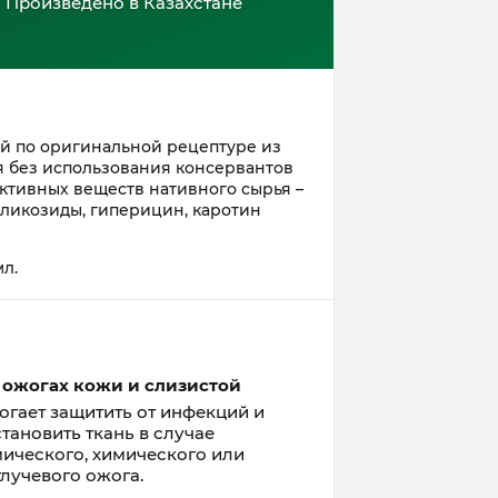
Произведено в Казахстане
ый по оригинальной рецептуре из
я без использования консервантов
ктивных веществ нативного сырья –
ликозиды, гиперицин, каротин
л.
 ожогах кожи и слизистой
огает защитить от инфекций и
тановить ткань в случае
ического, химического или
лучевого ожога.