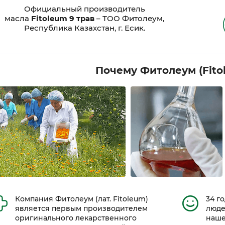
Официальный производитель
масла
Fitoleum 9 трав
– ТОО Фитолеум,
Республика Казахстан, г. Есик.
Почему Фитолеум (Fito
Компания Фитолеум (лат. Fitoleum)
34 г
является первым производителем
люде
оригинального лекарственного
наше