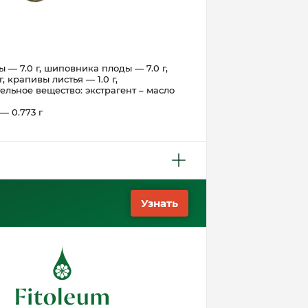
 — 7.0 г, шиповника плоды — 7.0 г,
г, крапивы листья — 1.0 г,
тельное вещество: экстрагент – масло
— 0.773 г
Узнать