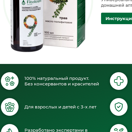
домашней ап
Инструкци
100% натуральный продукт.
Без консервантов и красителей
Для взрослых и детей с 3-х лет
Разработано экспертами в