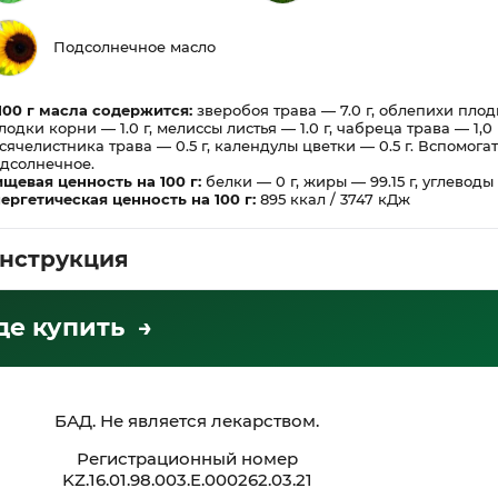
Подсолнечное масло
100 г масла содержится:
зверобоя трава — 7.0 г, облепихи плоды
лодки корни — 1.0 г, мелиссы листья — 1.0 г, чабреца трава — 1,0 
сячелистника трава — 0.5 г, календулы цветки — 0.5 г. Вспомога
дсолнечное.
щевая ценность на 100 г:
белки — 0 г, жиры — 99.15 г, углеводы 
ергетическая ценность на 100 г:
895 ккал / 3747 кДж
нструкция
де купить →
БАД. Не является лекарством.
Регистрационный номер
KZ.16.01.98.003.E.000262.03.21