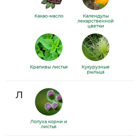
Какао-масло
Календулы
лекарственной
цветки
Крапивы листья
Кукурузные
рыльца
Л
Лопуха корни и
листья