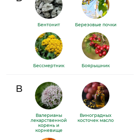
Бентонит
Березовые почки
Бессмертник
Боярышник
В
Валерианы
Виноградных
лекарственной
косточек масло
корень и
корневище