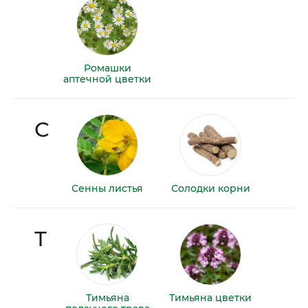
Ромашки
аптечной цветки
С
Сенны листья
Солодки корни
Т
Тимьяна
Тимьяна цветки