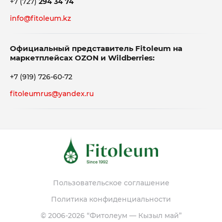
+7 (727)
294 34 74
info@fitoleum.kz
Официальный представитель Fitoleum на
маркетплейсах OZON и Wildberries:
+7 (919) 726-60-72
fitoleumrus@yandex.ru
Пользовательское соглашение
Политика конфиденциальности
© 2006-2026
“Фитолеум — Кызыл май”