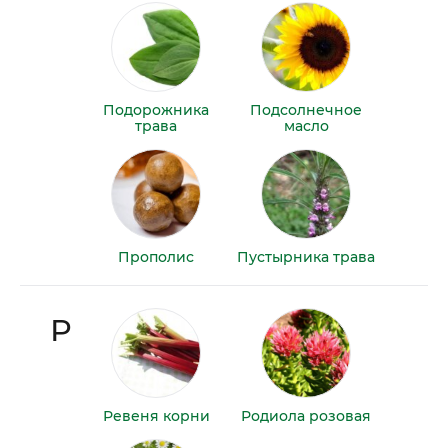
Подорожника
Подсолнечное
трава
масло
Прополис
Пустырника трава
Р
Ревеня корни
Родиола розовая