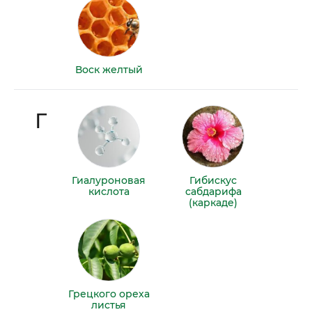
Воск желтый
Г
Гиалуроновая
Гибискус
кислота
сабдарифа
(каркаде)
Грецкого ореха
листья