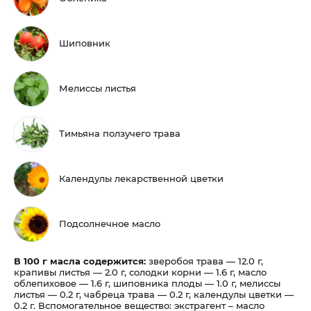
Шиповник
Мелиссы листья
Тимьяна ползучего трава
Календулы лекарственной цветки
Подсолнечное масло
В 100 г масла содержится:
зверобоя трава — 12.0 г,
крапивы листья — 2.0 г, солодки корни — 1.6 г, масло
облепиховое — 1.6 г, шиповника плоды — 1.0 г, мелиссы
листья — 0.2 г, чабреца трава — 0.2 г, календулы цветки —
0.2 г. Вспомогательное вещество: экстрагент – масло