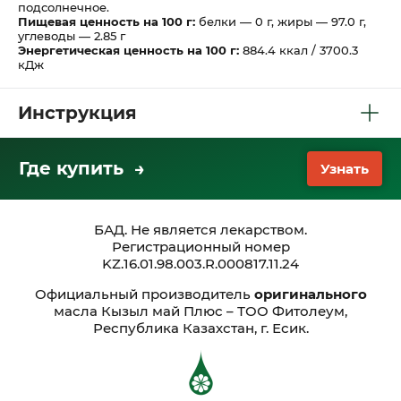
подсолнечное.
Пищевая ценность на 100 г:
белки — 0 г, жиры — 97.0 г,
углеводы — 2.85 г
Энергетическая ценность на 100 г:
884.4 ккал / 3700.3
кДж
Инструкция
Где купить →
Узнать
БАД. Не является лекарством.
Регистрационный номер
KZ.16.01.98.003.R.000817.11.24
Официальный производитель
оригинального
масла Кызыл май Плюс – ТОО Фитолеум,
Республика Казахстан, г. Есик.