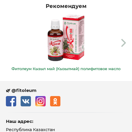
Рекомендуем
Фитолеум Кызыл май (Кызылмай) полифитовое масло
🌿 @fitoleum
Наш адрес:
Республика Казахстан