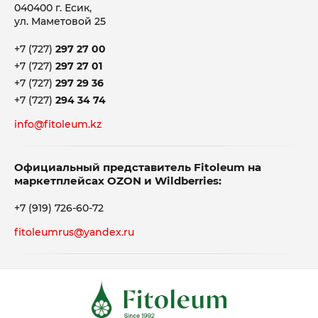
040400 г. Есик,
ул. Маметовой 25
+7 (727)
297 27 00
+7 (727)
297 27 01
+7 (727)
297 29 36
+7 (727)
294 34 74
info@fitoleum.kz
Официальный представитель Fitoleum на
маркетплейсах OZON и Wildberries:
+7 (919) 726-60-72
fitoleumrus@yandex.ru