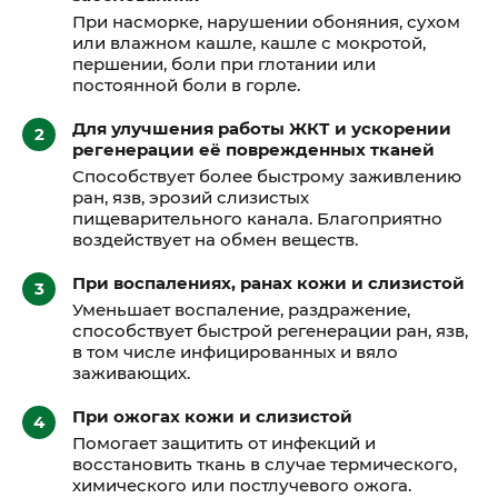
При насморке, нарушении обоняния, сухом
или влажном кашле, кашле с мокротой,
першении, боли при глотании или
постоянной боли в горле.
Для улучшения работы ЖКТ и ускорении
регенерации её поврежденных тканей
Способствует более быстрому заживлению
ран, язв, эрозий слизистых
пищеварительного канала. Благоприятно
воздействует на обмен веществ.
При воспалениях, ранах кожи и слизистой
Уменьшает воспаление, раздражение,
способствует быстрой регенерации ран, язв,
в том числе инфицированных и вяло
заживающих.
При ожогах кожи и слизистой
Помогает защитить от инфекций и
восстановить ткань в случае термического,
химического или постлучевого ожога.