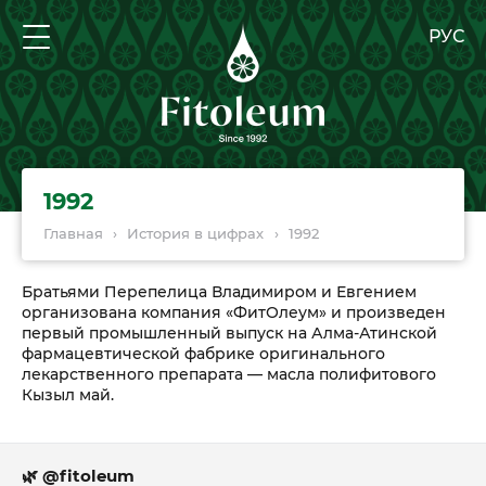
РУС
1992
Главная
›
История в цифрах
›
1992
Братьями Перепелица Владимиром и Евгением
организована компания «ФитОлеум» и произведен
первый промышленный выпуск на Алма-Атинской
фармацевтической фабрике оригинального
лекарственного препарата — масла полифитового
Кызыл май.
🌿 @fitoleum