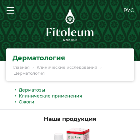
РУС
Дерматология
Главная
›
Клинические исследования
›
Дерматология
› Дерматозы
› Клинические применения
› Ожоги
Наша продукция