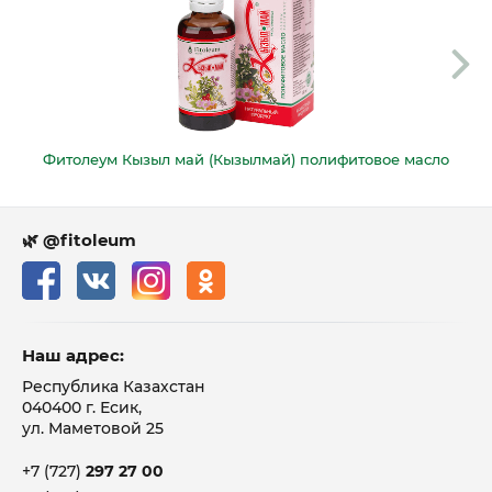
Фитолеум Кызыл май (Кызылмай) полифитовое масло
🌿 @fitoleum
Наш адрес:
Республика Казахстан
040400 г. Есик,
ул. Маметовой 25
+7 (727)
297 27 00