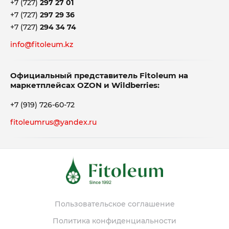
+7 (727)
297 27 01
+7 (727)
297 29 36
+7 (727)
294 34 74
info@fitoleum.kz
Официальный представитель Fitoleum на
маркетплейсах OZON и Wildberries:
+7 (919) 726-60-72
fitoleumrus@yandex.ru
Пользовательское соглашение
Политика конфиденциальности