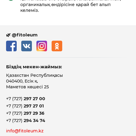
органикалық өндірісіне қарай бет алып
келеміз.
🌿 @fitoleum
Біздің мекен-жаймыз:
Қазахстан Республиқасы
040400, Есік қ.
Маметов көшесі 25
+7 (727)
297 27 00
+7 (727)
297 27 01
+7 (727)
297 29 36
+7 (727)
294 34 74
info@fitoleum.kz