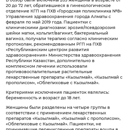
20 до 72 лет, обратившиеся в гинекологическое
отделение КГП на ПХВ «Городская поликлиника №8»
Управления здравоохранения города Алматы с
февраля по май 2019 года. Пациентки с
клиническими диагнозами: эрозия/псевдоэрозия
шейки матки, кольпит/вагинит, бактериальный
вагиноз, получали терапию согласно клиническим
протоколам, рекомендованным РГП на ПХВ
«Республиканским центром развития
здравоохранения» Министерства здравоохранения
Республики Казахстан, дополнительно в
комплексном лечении использовали
противовоспалительные растительные
лекарственные препараты «Кызылмай», «Кызылмай с
прополисом», «Облепиховые с Кызылмай».
Критериями исключения пациенток являлись:
беременность и возраст до 18 лет.
Женщины были разделены на четыре группы в
соответствии с применением лекарственных
препаратов «Кызылмай», «Кызылмай с прополисом»,
«Облепиховые с Кызылмай». Пациентки, не
принимавшие перечисленные препараты вошли в