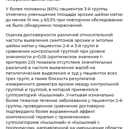
У более половины (60%) пациентов 3-й группы
отмечено уменьшение площади эрозии шейки матки
до менее 10 мм, у 63,3% при повторном обследовании
не было обнаружено покраснений.
Оценка достоверности различий относительной
частоты выявления симптомов эрозии и эктопии
шейки матки у пациенток 2-й и 3-й групп в
сравнении контрольной группой при уровне
значимости p<0,05 (критическое значение t-
критерия 2,0) показала отсутствие значительных
различий в частоте выявления жалоб на
патологические выделения и зуд у пациенток всех
трех групп, а также близость результатов
измеренного диаметра эрозии между контрольной
группой и группой, в которой применялся
суппозиторий «Кызылмай». Учитывая изначально
более тяжелое течение заболевания у пациенток 2-й
группы, проведенное сравнение достоверно
подтвердило более выраженный эффект
комплексной терапии с применением
суппозиториев «Кызылмай» и «Кызылмай с
прополисом», направленной на уменьшение области