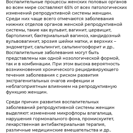
Воспалительные процессы женских половых органов
во всем мире составляют 65% от всех патологических
изменений репродуктивной системы женщин.
Среди них чаще всего отмечаются заболевания
нижних отделов органов женской репродуктивной
системы, такие как вульвит, вагинит, цервицит,
бартолинит, бактериальный вагиноз, кандидозный
вульвовагинит, эрозия шейки матки, и верхних –
эндометрит, сальпингит, сальпингоофорит и др..
Воспалительные заболевания могут быть
представлены как одной нозологической формой,
так и в комбинации. При этом высока вероятность
возникновения хронического рецидивирующего
течения заболевания с риском развития
экстрагенитальных очагов инфекции и
неблагоприятным влиянием на репродуктивную
функцию женщин.
Среди причин развития воспалительных
заболеваний репродуктивной системы женщин
выделяют: изменение микрофлоры влагалища,
нарушения гормонального фона, промискуитет,
лекарственная антибактериальная терапия,
различные медицинские вмешательства и др..