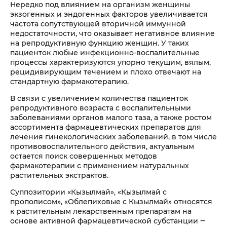
Нередко под влиянием на организм женщины
экзогенных и эндогенных факторов увеличивается
частота сопутствующей вторичной иммунной
недостаточности, что оказывает негативное влияние
на репродуктивную функцию женщин. У таких
пациенток любые инфекционно-воспалительные
процессы характеризуются упорно текущим, вялым,
рецидивирующим течением и плохо отвечают на
стандартную фармакотерапию.
В связи с увеличением количества пациенток
репродуктивного возраста с воспалительными
заболеваниями органов малого таза, а также ростом
ассортимента фармацевтических препаратов для
лечения гинекологических заболеваний, в том числе
противовоспалительного действия, актуальным
остается поиск совершенных методов
фармакотерапии с применением натуральных
растительных экстрактов.
Суппозитории «Кызылмай», «Кызылмай с
прополисом», «Облепиховые с Кызылмай» относятся
к растительным лекарственным препаратам на
основе активной фармацевтической субстанции ‒