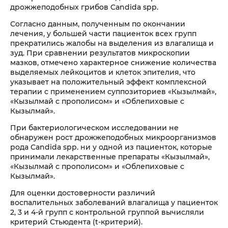
дрожжеподобных грибов Candida spp.
Согласно данным, полученным по окончании
лечения, у большей части пациенток всех групп
прекратились жалобы на выделения из влагалища и
зуд. При сравнении результатов микроскопии
мазков, отмечено характерное снижение количества
выделяемых лейкоцитов и клеток эпителия, что
указывает на положительный эффект комплексной
терапии с применением суппозиториев «Кызылмай»,
«Кызылмай с прополисом» и «Облепиховые с
Кызылмай».
При бактериологическом исследовании не
обнаружен рост дрожжеподобных микроорганизмов
рода Candida spp. ни у одной из пациенток, которые
принимали лекарственные препараты «Кызылмай»,
«Кызылмай с прополисом» и «Облепиховые с
Кызылмай».
Для оценки достоверности различий
воспалительных заболеваний влагалища у пациенток
2, 3 и 4-й групп с контрольной группой вычисляли
критерий Стьюдента (t-критерий).