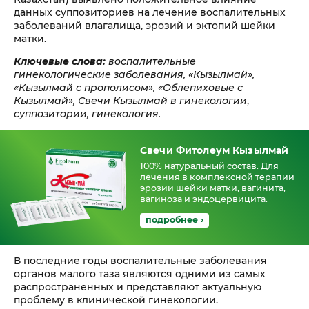
данных суппозиториев на лечение воспалительных
заболеваний влагалища, эрозий и эктопий шейки
матки.
Ключевые слова:
воспалительные
гинекологические заболевания, «Кызылмай»,
«Кызылмай с прополисом», «Облепиховые с
Кызылмай», Свечи Кызылмай в гинекологии
,
суппозитории, гинекология.
Свечи Фитолеум Кызылмай
100% натуральный состав. Для
лечения в комплексной терапии
эрозии шейки матки, вагинита,
вагиноза и эндоцервицита.
подробнее ›
В последние годы воспалительные заболевания
органов малого таза являются одними из самых
распространенных и представляют актуальную
проблему в клинической гинекологии.