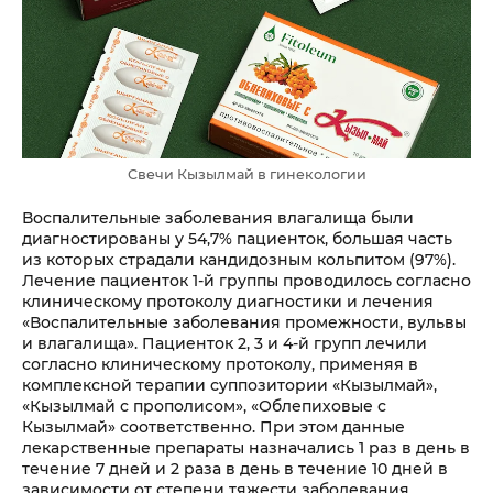
Свечи Кызылмай в гинекологии
Воспалительные заболевания влагалища были
диагностированы у 54,7% пациенток, большая часть
из которых страдали кандидозным кольпитом (97%).
Лечение пациенток 1-й группы проводилось согласно
клиническому протоколу диагностики и лечения
«Воспалительные заболевания промежности, вульвы
и влагалища». Пациенток 2, 3 и 4-й групп лечили
согласно клиническому протоколу, применяя в
комплексной терапии суппозитории «Кызылмай»,
«Кызылмай с прополисом», «Облепиховые с
Кызылмай» соответственно. При этом данные
лекарственные препараты назначались 1 раз в день в
течение 7 дней и 2 раза в день в течение 10 дней в
зависимости от степени тяжести заболевания.