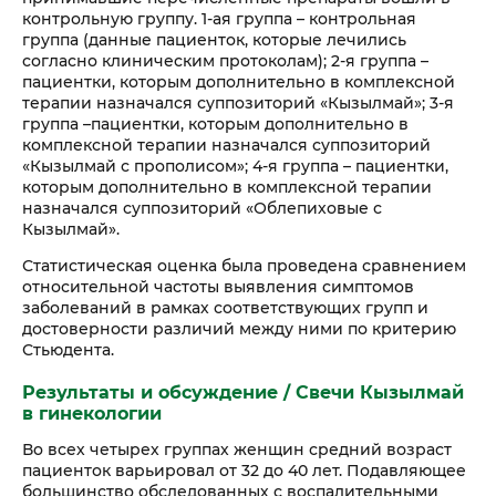
контрольную группу. 1-ая группа – контрольная
группа (данные пациенток, которые лечились
согласно клиническим протоколам); 2-я группа –
пациентки, которым дополнительно в комплексной
терапии назначался суппозиторий «Кызылмай»; 3-я
группа –пациентки, которым дополнительно в
комплексной терапии назначался суппозиторий
«Кызылмай с прополисом»; 4-я группа – пациентки,
которым дополнительно в комплексной терапии
назначался суппозиторий «Облепиховые с
Кызылмай».
Статистическая оценка была проведена сравнением
относительной частоты выявления симптомов
заболеваний в рамках соответствующих групп и
достоверности различий между ними по критерию
Стьюдента.
Результаты и обсуждение
/ Свечи Кызылмай
в гинекологии
Во всех четырех группах женщин средний возраст
пациенток варьировал от 32 до 40 лет. Подавляющее
большинство обследованных с воспалительными