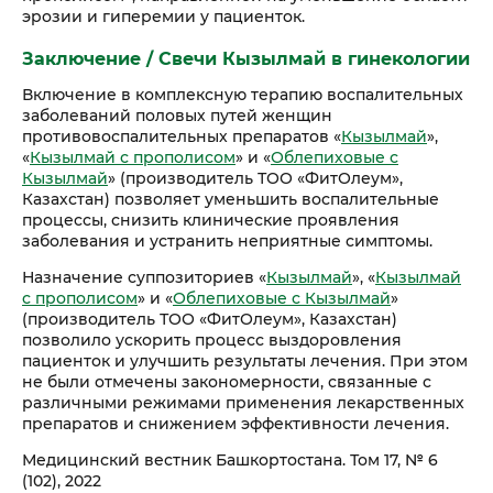
эрозии и гиперемии у пациенток.
Заключение
/ Свечи Кызылмай в гинекологии
Включение в комплексную терапию воспалительных
заболеваний половых путей женщин
противовоспалительных препаратов «
Кызылмай
»,
«
Кызылмай с прополисом
» и «
Облепиховые с
Кызылмай
» (производитель ТОО «ФитОлеум»,
Казахстан) позволяет уменьшить воспалительные
процессы, снизить клинические проявления
заболевания и устранить неприятные симптомы.
Назначение суппозиториев «
Кызылмай
», «
Кызылмай
с прополисом
» и «
Облепиховые с Кызылмай
»
(производитель ТОО «ФитОлеум», Казахстан)
позволило ускорить процесс выздоровления
пациенток и улучшить результаты лечения. При этом
не были отмечены закономерности, связанные с
различными режимами применения лекарственных
препаратов и снижением эффективности лечения.
Медицинский вестник Башкортостана. Том 17, № 6
(102), 2022