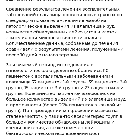
Сравнение результатов лечения воспалительных
заболеваний влагалища проводилось в группах по
следующим показателям: наличие жалоб на
патологические выделения из влагалища и зуд,
количество обнаруженных лейкоцитов и клеток
эпителия при микроскопическом анализе.
Количественные данные, собранные до лечения
сравнивали с результатами лечения, полученными
после 10 дней с начала терапии.
За изучаемый период исследования в
гинекологическое отделение обратились 110
пациенток с воспалительными заболеваниями
влагалища 37 пациенток 1-й группы, 35 пациенток 2-й
группы, 15 пациенток 3-й группы и 23 пациентки 4-й
группы. Большинство пациенток жаловались на
большое количество выделений из влагалища и зуд
в промежности (более 90% пациенток в каждой из
групп). При проведении микроскопии мазков на
степень чистоты у пациенток всех четырех групп в
большом количестве обнаружены лейкоциты и
клетки эпителия, а также отмечен при
бактериологическом исследовании рост