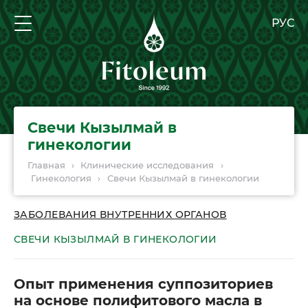
РУС
Свечи Кызылмай в
гинекологии
Главная
›
Клинические исследования
›
Гинекология
›
Свечи Кызылмай в гинекологии
ЗАБОЛЕВАНИЯ ВНУТРЕННИХ ОРГАНОВ
СВЕЧИ КЫЗЫЛМАЙ В ГИНЕКОЛОГИИ
Опыт применения суппозиториев
на основе полифитового масла в