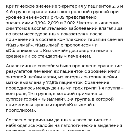
Критическое значение t-критерия у пациенток 2, 3 и
4-й групп в сравнении с контрольной группой при
уровне значимости p<0,05 представлено
значениями: 1,994, 2,009 и 2,002. Частота выявления
симптомов воспалительных заболеваний влагалища
по всем исследованным показателям после
применения в составе комплексной терапии свечей
«Кызылмай», «Кызылмай с прополисом» и
«Облепиховые с Кызылмай» достоверно ниже в
сравнении со стандартным лечением.
Аналогичным способом было проведено сравнение
результатов лечения 92 пациенток с эрозией и/или
эктопией шейки матки, из которых эктопия шейки
матки выявлена у 72,8% пациенток. Сравнение
проводилось между данными трех групп: 1-я группа –
контроль, 2-я группа, в которой применялся
суппозиторий «Кызылмай», 3-я группа, в которой
применялся суппозиторий «Кызылмай с
прополисом».
Согласно первичным данным у всех пациенток
наблюдались жалобы на патологические выделения