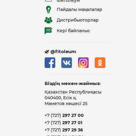
Фитолеум
Пайдалы мақалалар
Дистрибьюторлар
Кері байланыс
🌿 @fitoleum
Біздің мекен-жаймыз:
Қазахстан Республиқасы
040400, Есік қ.
Маметов көшесі 25
+7 (727)
297 27 00
+7 (727)
297 27 01
+7 (727)
297 29 36