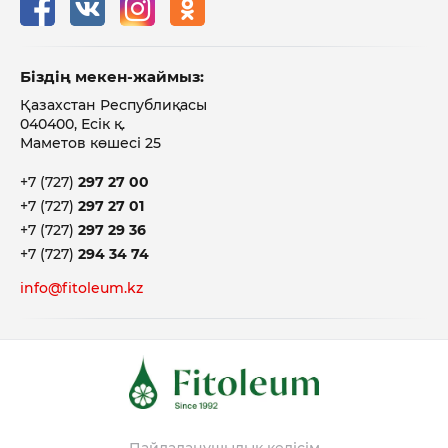
Біздің мекен-жаймыз:
Қазахстан Республиқасы
040400, Есік қ.
Маметов көшесі 25
+7 (727)
297 27 00
+7 (727)
297 27 01
+7 (727)
297 29 36
+7 (727)
294 34 74
info@fitoleum.kz
Пайдаланушылық келісім