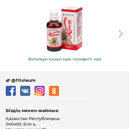
Фитолеум Қызыл май, полифитті май
🌿 @fitoleum
Біздің мекен-жаймыз:
Қазахстан Республиқасы
040400, Есік қ.