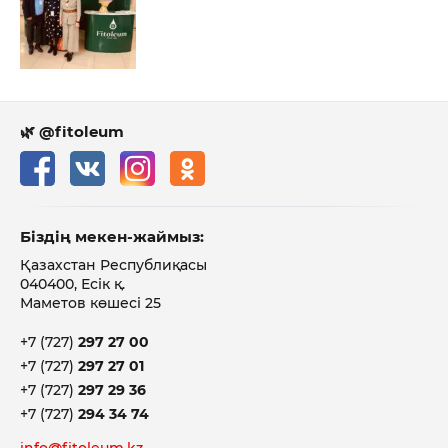
🌿 @fitoleum
Біздің мекен-жаймыз:
Қазахстан Республиқасы
040400, Есік қ.
Маметов көшесі 25
+7 (727)
297 27 00
+7 (727)
297 27 01
+7 (727)
297 29 36
+7 (727)
294 34 74