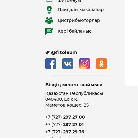
Фитолеум
Пайдалы мақалалар
Дистрибьюторлар
Кері байланыс
🌿 @fitoleum
Біздің мекен-жаймыз:
Қазахстан Республиқасы
040400, Есік қ.
Маметов көшесі 25
+7 (727)
297 27 00
+7 (727)
297 27 01
+7 (727)
297 29 36