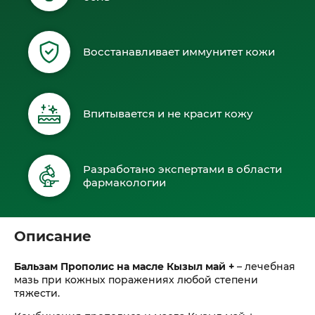
Восстанавливает иммунитет кожи
Впитывается и не красит кожу
Разработано экспертами в области
фармакологии
Описание
Бальзам Прополис на масле Кызыл май +
– лечебная
мазь при кожных поражениях любой степени
тяжести.