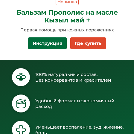
Новинка
Бальзам Прополис на масле
Кызыл май +
Первая помощь при кожных поражениях
Инструкция
Где купить
100% натуральный состав.
Без консервантов и красителей
Удобный формат и экономичный
расход
Уменьшает воспаление, зуд, жжение,
боль