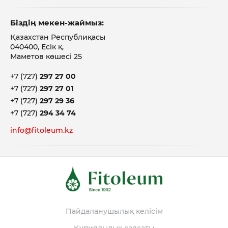
Біздің мекен-жаймыз:
Қазахстан Республиқасы
040400, Есік қ.
Маметов көшесі 25
+7 (727)
297 27 00
+7 (727)
297 27 01
+7 (727)
297 29 36
+7 (727)
294 34 74
info@fitoleum.kz
Пайдаланушылық келісім