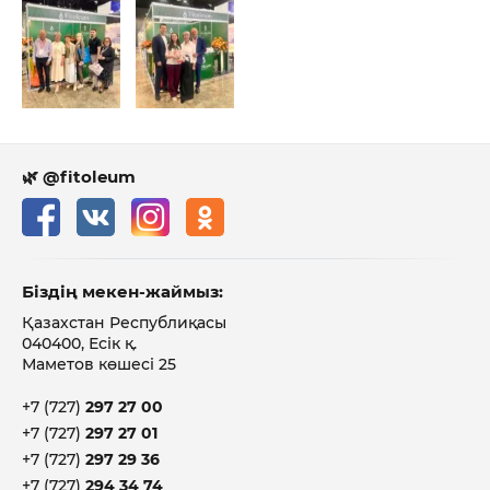
🌿 @fitoleum
Біздің мекен-жаймыз:
Қазахстан Республиқасы
040400, Есік қ.
Маметов көшесі 25
+7 (727)
297 27 00
+7 (727)
297 27 01
+7 (727)
297 29 36
+7 (727)
294 34 74