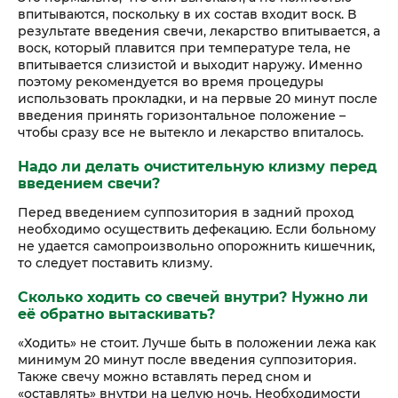
впитываются, поскольку в их состав входит воск. В
результате введения свечи, лекарство впитывается, а
воск, который плавится при температуре тела, не
впитывается слизистой и выходит наружу. Именно
поэтому рекомендуется во время процедуры
использовать прокладки, и на первые 20 минут после
введения принять горизонтальное положение –
чтобы сразу все не вытекло и лекарство впиталось.
Надо ли делать очистительную клизму перед
введением свечи?
Перед введением суппозитория в задний проход
необходимо осуществить дефекацию. Если больному
не удается самопроизвольно опорожнить кишечник,
то следует поставить клизму.
Сколько ходить со свечей внутри? Нужно ли
её обратно вытаскивать?
«Ходить» не стоит. Лучше быть в положении лежа как
минимум 20 минут после введения суппозитория.
Также свечу можно вставлять перед сном и
«оставлять» внутри на целую ночь. Необходимости