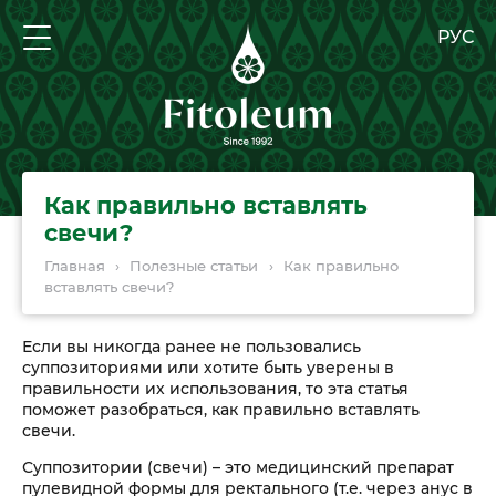
РУС
Как правильно вставлять
свечи?
Главная
›
Полезные статьи
›
Как правильно
вставлять свечи?
Если вы никогда ранее не пользовались
суппозиториями или хотите быть уверены в
правильности их использования, то эта статья
поможет разобраться, как правильно вставлять
свечи.
Суппозитории (свечи) – это медицинский препарат
пулевидной формы для ректального (т.е. через анус в