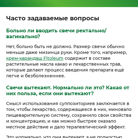
Часто задаваемые вопросы
Больно ли вводить свечи ректально/
вагинально?
Нет, больно быть не должно. Размер свечи обычно
меньше даже мизинца руки. Кроме того, например,
крем-карандаш Fitoleum
содержит в составе
растительные масла какао и лекарственных трав,
которые делают процесс введения препарата ещё
легче и безболезненнее.
Свечи вытекают. Нормально ли это? Какая от
них польза, если они вытекают?
Смысл использования суппозиториев заключается в
том, чтобы лекарство, содержащееся в них, миновало
пищеварительную систему, сохранило свои свойства
и концентрацию, и как можно быстрее оказало
местное действие и дало терапевтический эффект.
Это нормально, что они вытекают, а не полностью