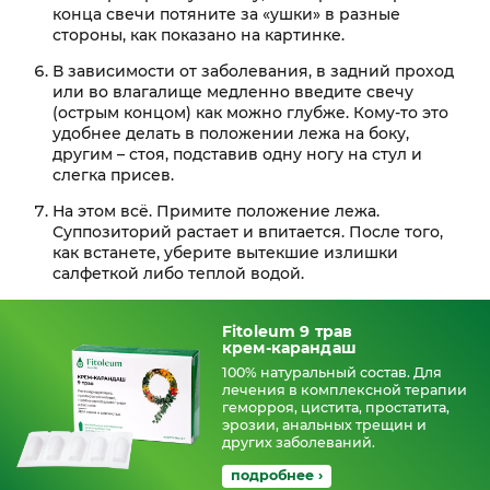
конца свечи потяните за «ушки» в разные
стороны, как показано на картинке.
В зависимости от заболевания, в задний проход
или во влагалище медленно введите свечу
(острым концом) как можно глубже. Кому-то это
удобнее делать в положении лежа на боку,
другим – стоя, подставив одну ногу на стул и
слегка присев.
На этом всё. Примите положение лежа.
Суппозиторий растает и впитается. После того,
как встанете, уберите вытекшие излишки
салфеткой либо теплой водой.
Fitoleum 9 трав
крем‑карандаш
100% натуральный состав. Для
лечения в комплексной терапии
геморроя, цистита, простатита,
эрозии, анальных трещин и
других заболеваний.
подробнее ›