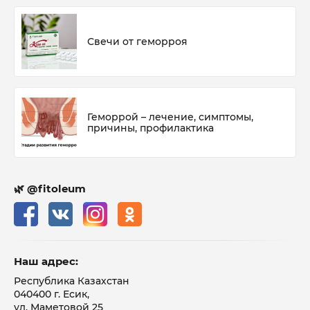
Свечи от геморроя
Геморрой – лечение, симптомы,
причины, профилактика
🌿 @fitoleum
Наш адрес:
Республика Казахстан
040400 г. Есик,
ул. Маметовой 25