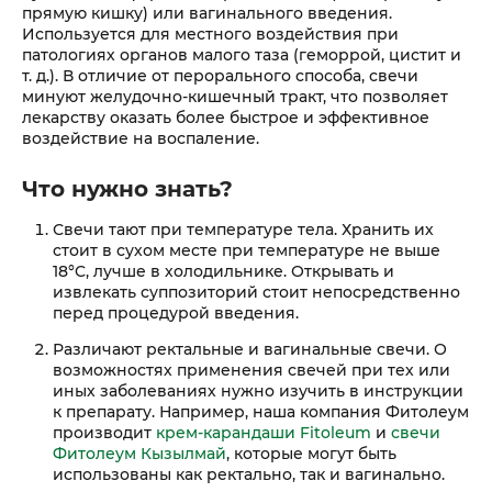
прямую кишку) или вагинального введения.
Используется для местного воздействия при
патологиях органов малого таза (геморрой, цистит и
т. д.). В отличие от перорального способа, свечи
минуют желудочно-кишечный тракт, что позволяет
лекарству оказать более быстрое и эффективное
воздействие на воспаление.
Что нужно знать?
Свечи тают при температуре тела. Хранить их
стоит в сухом месте при температуре не выше
18°C, лучше в холодильнике. Открывать и
извлекать суппозиторий стоит непосредственно
перед процедурой введения.
Различают ректальные и вагинальные свечи. О
возможностях применения свечей при тех или
иных заболеваниях нужно изучить в инструкции
к препарату. Например, наша компания Фитолеум
производит
крем-карандаши Fitoleum
и
свечи
Фитолеум Кызылмай
, которые могут быть
использованы как ректально, так и вагинально.